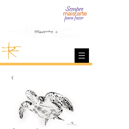
#Flavioribeiro