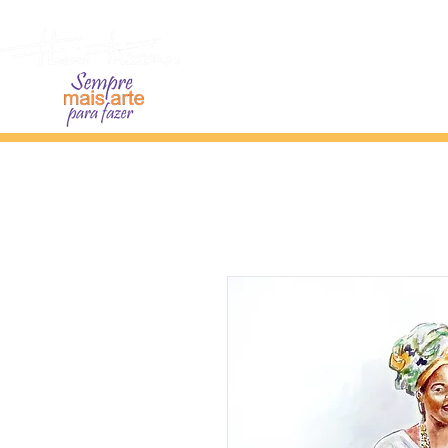
Home
Sobre o Artista