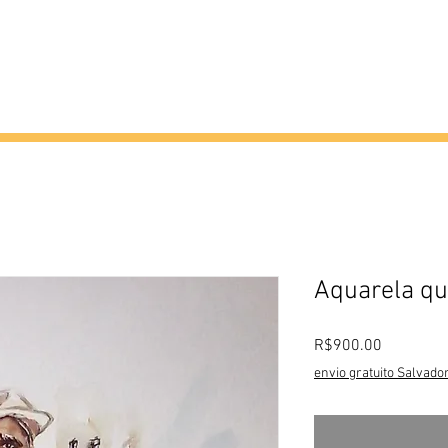
Criticas
Produções
Eventos
Atel
Aquarela qu
Preço
R$900.00
envio gratuito Salvado