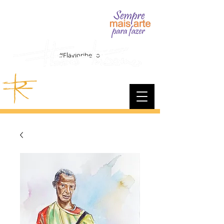
#Flavioribeiro